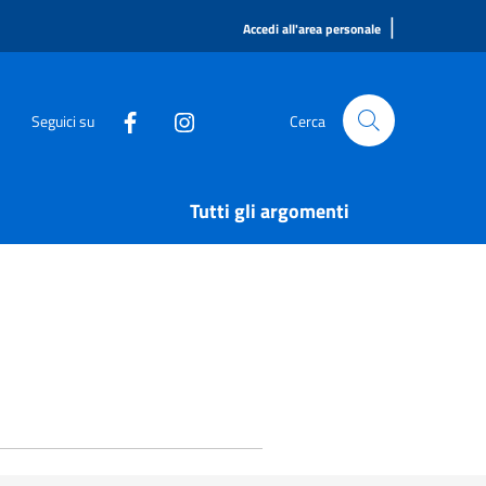
|
Accedi all'area personale
Seguici su
Cerca
Tutti gli argomenti