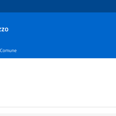
zzo
il Comune