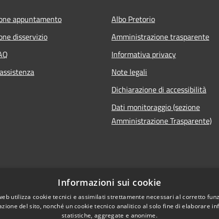
ione appuntamento
Albo Pretorio
one disservizio
Amministrazione trasparente
FAQ
Informativa privacy
 assistenza
Note legali
Dichiarazione di accessibilità
Dati monitoraggio (sezione
Amministrazione Trasparente)
Informazioni sui cookie
web utilizza cookie tecnici e assimilati strettamente necessari al corretto fu
azione del sito, nonché un cookie tecnico analitico al solo fine di elaborare i
l sito
statistiche, aggregate e anonime.