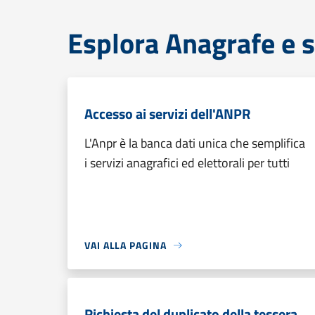
Esplora Anagrafe e s
Accesso ai servizi dell'ANPR
L'Anpr è la banca dati unica che semplifica
i servizi anagrafici ed elettorali per tutti
VAI ALLA PAGINA
Richiesta del duplicato della tessera