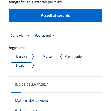
anagrafici ed elettorali per tutti
Accedi al servizio
Condividi
Vedi azioni
Argomenti:
Nascita
Morte
Matrimonio
Elezioni
INDICE DELLA PAGINA
Materie del servizio
A chi è rivolto