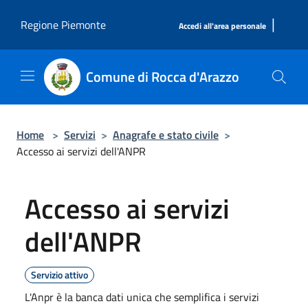
Salta al contenuto principale
|
Regione Piemonte
Accedi all'area personale
Comune di Rocca d'Arazzo
Home
>
Servizi
>
Anagrafe e stato civile
>
Accesso ai servizi dell'ANPR
Accesso ai servizi
dell'ANPR
Servizio attivo
L'Anpr è la banca dati unica che semplifica i servizi