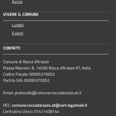
Avvisi
VIVERE IL COMUNE
Luoghi
Eventi
CONTATTI
Comune di Rocca d'Arazzo
Piazza Marconi, 8, 14030 Rocca d'Arazzo AT, Italia
Codice Fiscale: 00095370052
Partita IVA: 00095370052
Email: protocollo@comune.roccadarazzo.at.it
PEC:
comune.roccadarazzo.at@cert.legalmail.it
Centralino Unico: 0141/408144