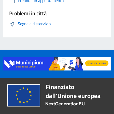
Prenota un appuntamento
Problemi in città
Segnala disservizio