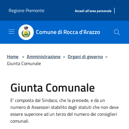
Salta al contenuto principale
|
Regione Piemonte
Accedi all'area personale
Comune di Rocca d'Arazzo
Home
>
Amministrazione
>
Organi di governo
>
Giunta Comunale
Giunta Comunale
E' composta dal Sindaco, che la presiede, e da un
numero di Assessori stabilito dagli statuti che non deve
essere superiore ad un terzo del numero dei consiglieri
comunali.