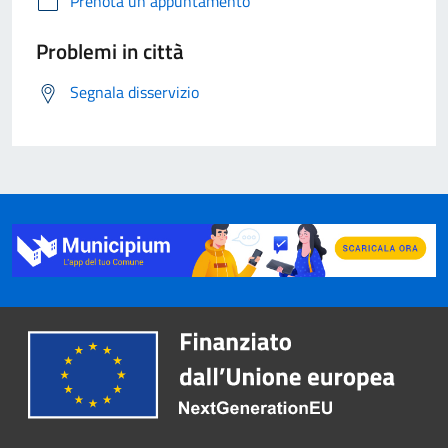
Prenota un appuntamento
Problemi in città
Segnala disservizio