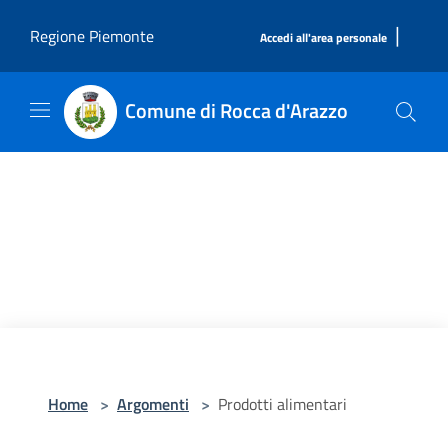
Salta al contenuto principale
|
Regione Piemonte
Accedi all'area personale
Comune di Rocca d'Arazzo
Home
>
Argomenti
>
Prodotti alimentari