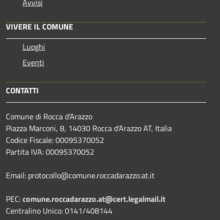
Avvisi
VIVERE IL COMUNE
Luoghi
Eventi
CONTATTI
Comune di Rocca d'Arazzo
Piazza Marconi, 8, 14030 Rocca d'Arazzo AT, Italia
Codice Fiscale: 00095370052
Partita IVA: 00095370052
Email: protocollo@comune.roccadarazzo.at.it
PEC:
comune.roccadarazzo.at@cert.legalmail.it
Centralino Unico: 0141/408144