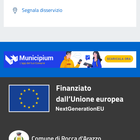
Segnala disservizio
Comune di Rocca d'Arazzo