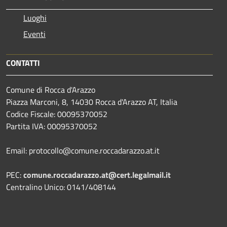
Luoghi
Eventi
CONTATTI
Comune di Rocca d'Arazzo
Piazza Marconi, 8, 14030 Rocca d'Arazzo AT, Italia
Codice Fiscale: 00095370052
Partita IVA: 00095370052
Email: protocollo@comune.roccadarazzo.at.it
PEC:
comune.roccadarazzo.at@cert.legalmail.it
Centralino Unico: 0141/408144