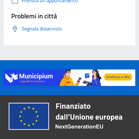
Prenota un appuntamento
Problemi in città
Segnala disservizio