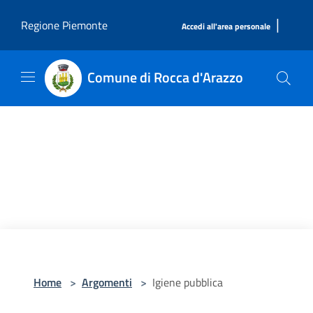
Salta al contenuto principale
|
Regione Piemonte
Accedi all'area personale
Comune di Rocca d'Arazzo
Home
>
Argomenti
>
Igiene pubblica