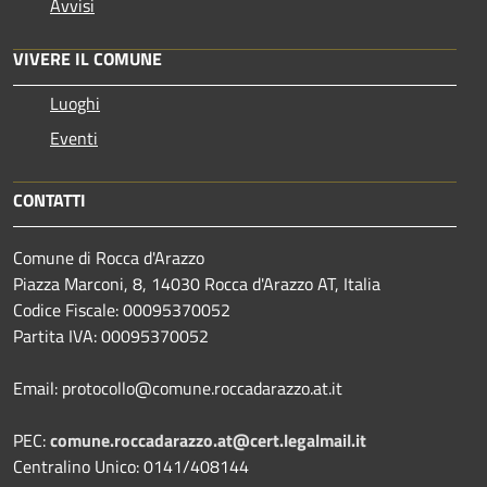
Avvisi
VIVERE IL COMUNE
Luoghi
Eventi
CONTATTI
Comune di Rocca d'Arazzo
Piazza Marconi, 8, 14030 Rocca d'Arazzo AT, Italia
Codice Fiscale: 00095370052
Partita IVA: 00095370052
Email: protocollo@comune.roccadarazzo.at.it
PEC:
comune.roccadarazzo.at@cert.legalmail.it
Centralino Unico: 0141/408144