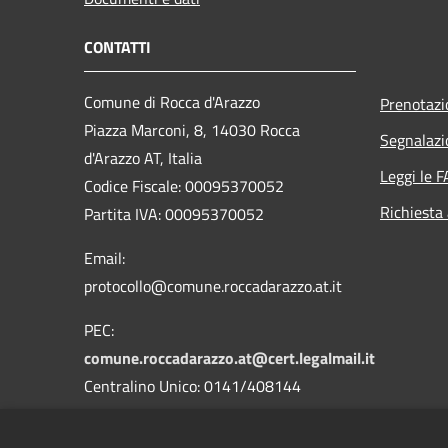
CONTATTI
Comune di Rocca d'Arazzo
Prenotaz
Piazza Marconi, 8, 14030 Rocca
Segnalazi
d'Arazzo AT, Italia
Leggi le 
Codice Fiscale: 00095370052
Richiesta
Partita IVA: 00095370052
Email:
protocollo@comune.roccadarazzo.at.it
PEC:
comune.roccadarazzo.at@cert.legalmail.it
Centralino Unico: 0141/408144