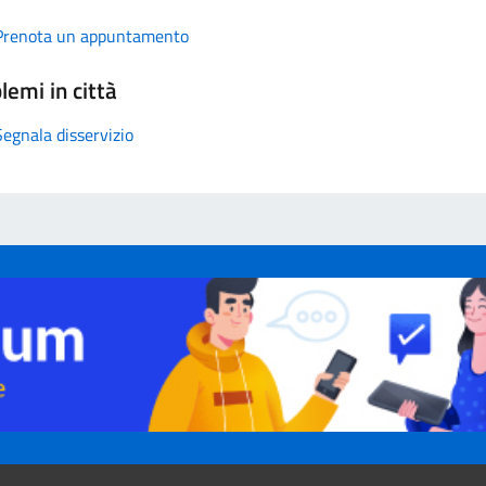
Prenota un appuntamento
lemi in città
Segnala disservizio