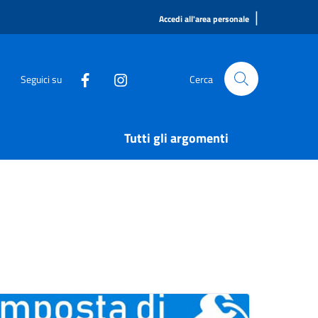
|
Accedi all'area personale
Seguici su
Cerca
Tutti gli argomenti