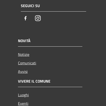
SEGUICI SU
Facebook
Instagram
NOVITÀ
Notizie
Comunicati
Avvisi
VIVERE IL COMUNE
Luoghi
Eventi