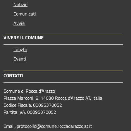
Notizie
Comunicati
Avvisi
VIVERE IL COMUNE
Luoghi
Eventi
CONTATTI
Comune di Rocca d'Arazzo
Piazza Marconi, 8, 14030 Rocca d'Arazzo AT, Italia
Codice Fiscale: 00095370052
Partita IVA: 00095370052
Email: protocollo@comune.roccadarazzo.at.it