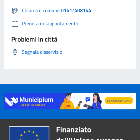
Chiama il comune 0141/408144
Prenota un appuntamento
Problemi in città
Segnala disservizio