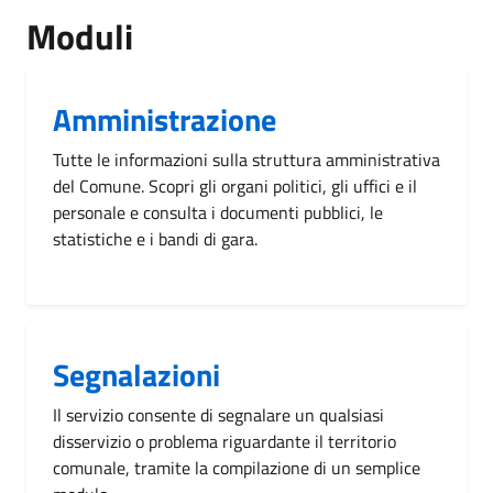
Moduli
Amministrazione
Tutte le informazioni sulla struttura amministrativa
del Comune. Scopri gli organi politici, gli uffici e il
personale e consulta i documenti pubblici, le
statistiche e i bandi di gara.
Segnalazioni
Il servizio consente di segnalare un qualsiasi
disservizio o problema riguardante il territorio
comunale, tramite la compilazione di un semplice