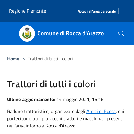
Salta al contenuto principale
|
Regione Piemonte
Accedi all'area personale
Comune di Rocca d'Arazzo
Home
>
Trattori di tutti i colori
Trattori di tutti i colori
Ultimo aggiornamento
: 14 maggio 2021, 16:16
Raduno trattoristico, organizzato dagli
Amici di Rocca
, cui
partecipano tra i più vecchi trattori e macchinari presenti
nell'area intorno a Rocca d'Arazzo.