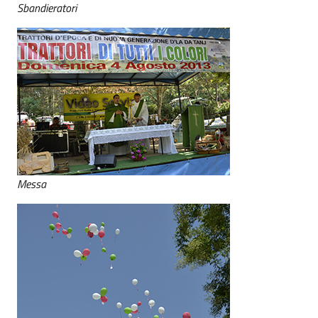
Sbandieratori
Messa