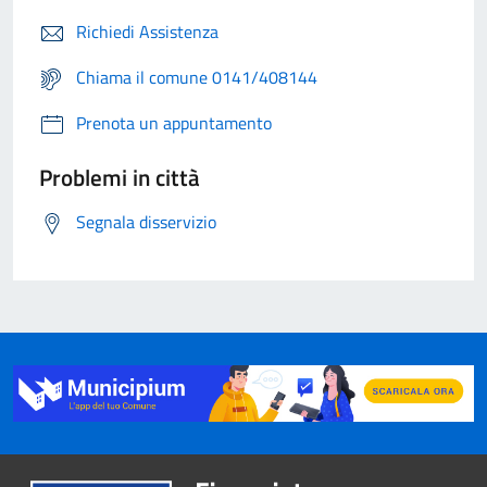
Richiedi Assistenza
Chiama il comune 0141/408144
Prenota un appuntamento
Problemi in città
Segnala disservizio