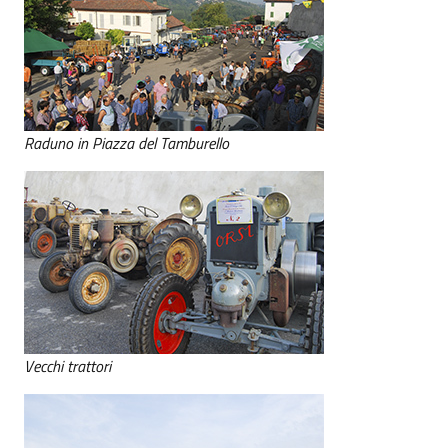
Raduno in Piazza del Tamburello
Vecchi trattori