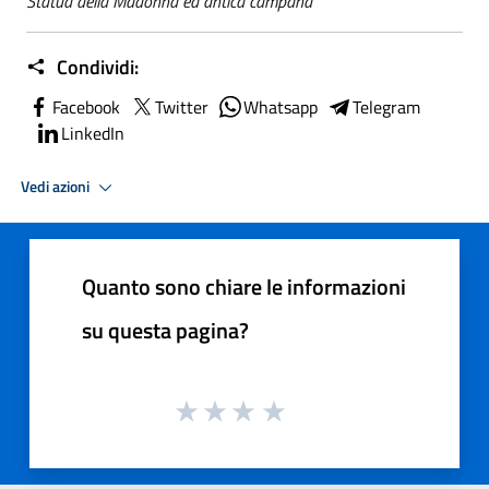
Statua della Madonna ed antica campana
Condividi:
Facebook
Twitter
Whatsapp
Telegram
LinkedIn
Vedi azioni
Quanto sono chiare le informazioni
su questa pagina?