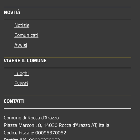
NOVITÀ
Notizie
Comunicati
Avvisi
VIVERE IL COMUNE
Luoghi
Eventi
CONTATTI
Comune di Rocca d'Arazzo
Piazza Marconi, 8, 14030 Rocca d'Arazzo AT, Italia
Codice Fiscale: 00095370052
Partita IVA: 00095370052