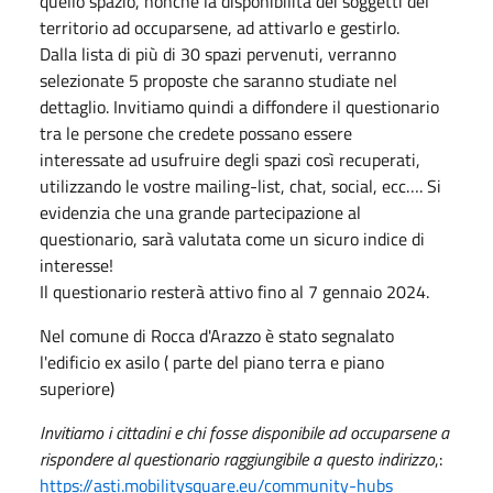
quello spazio, nonché la disponibilità dei soggetti del
territorio ad occuparsene, ad attivarlo e gestirlo.
Dalla lista di più di 30 spazi pervenuti, verranno
selezionate 5 proposte che saranno studiate nel
dettaglio. Invitiamo quindi a diffondere il questionario
tra le persone che credete possano essere
interessate ad usufruire degli spazi così recuperati,
utilizzando le vostre mailing-list, chat, social, ecc…. Si
evidenzia che una grande partecipazione al
questionario, sarà valutata come un sicuro indice di
interesse!
Il questionario resterà attivo fino al 7 gennaio 2024.
Nel comune di Rocca d'Arazzo è stato segnalato
l'edificio ex asilo ( parte del piano terra e piano
superiore)
Invitiamo i cittadini e chi fosse disponibile ad occuparsene a
rispondere al questionario raggiungibile a questo indirizzo
,:
https://asti.mobilitysquare.eu/community-hubs