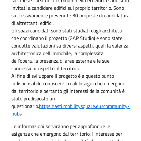
Nei mesi scorsi tutti i Comuni della Provincia sono stati
invitati a candidare edifici sul proprio territorio. Sono
successivamente prevenute 30 proposte di candidatura
di altrettanti edifici.
Gli spazi candidati sono stati studiati dagli architetti
che coordinano il progetto (GAP Studio) e sono state
condotte valutazioni su diversi aspetti, quali la valenza
architettonica dell'immobile, la complessità
dell’opera, la presenza di aree esterne e le sue
connessioni rispetto al territorio.
Al fine di sviluppare il progetto è a questo punto
indispensabile conoscere i reali bisogni che emergono
dal territorio e pertanto gli interessi della comunità è
stato predisposto un
questionario.
https://asti.mobilitysquare.eu/community-
hubs
Le informazioni serviranno per approfondire le
esigenze che emergono dal territorio, l’interesse per