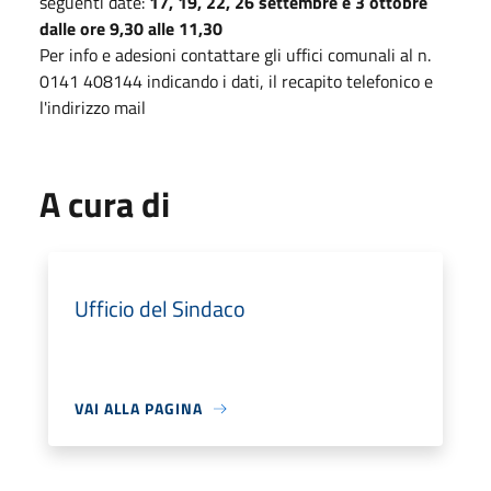
seguenti date:
17, 19, 22, 26 settembre e 3 ottobre
dalle ore 9,30 alle 11,30
Per info e adesioni contattare gli uffici comunali al n.
0141 408144 indicando i dati, il recapito telefonico e
l'indirizzo mail
A cura di
Ufficio del Sindaco
VAI ALLA PAGINA