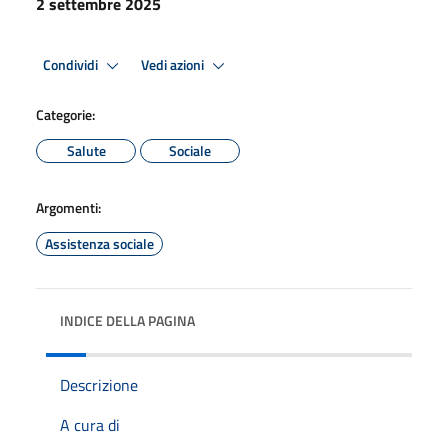
2 settembre 2025
Condividi
Vedi azioni
Categorie:
Salute
Sociale
Argomenti:
Assistenza sociale
INDICE DELLA PAGINA
Descrizione
A cura di