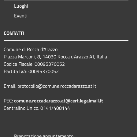
Luoghi
Eventi
CONTATTI
Comune di Rocca d'Arazzo
Piazza Marconi, 8, 14030 Rocca d'Arazzo AT, Italia
Codice Fiscale: 00095370052
Partita IVA: 00095370052
Email: protocollo@comune.roccadarazzo.at.it
PEC:
comune.roccadarazzo.at@cert.legalmail.it
Centralino Unico: 0141/408144
Prenotazione appuntamento