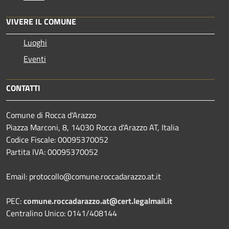
VIVERE IL COMUNE
Luoghi
Eventi
CONTATTI
Comune di Rocca d'Arazzo
Piazza Marconi, 8, 14030 Rocca d'Arazzo AT, Italia
Codice Fiscale: 00095370052
Partita IVA: 00095370052
Email: protocollo@comune.roccadarazzo.at.it
PEC:
comune.roccadarazzo.at@cert.legalmail.it
Centralino Unico: 0141/408144