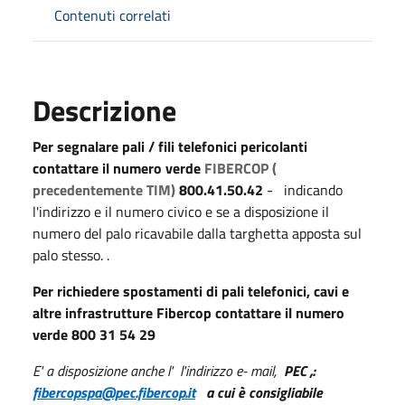
Contenuti correlati
Descrizione
Per segnalare pali / fili telefonici pericolanti
contattare il numero verde
FIBERCOP (
precedentemente TIM)
800.41.50.42
- indicando
l'indirizzo e il numero civico e se a disposizione il
numero del palo ricavabile dalla targhetta apposta sul
palo stesso. .
Per richiedere spostamenti di pali telefonici, cavi e
altre infrastrutture Fibercop contattare il numero
verde 800 31 54 29
E' a disposizione anche l' l'indirizzo e- mail,
PEC ,:
fibercopspa@pec.fibercop.it
a cui è consigliabile