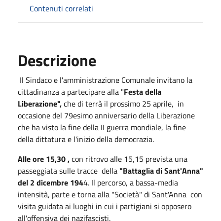
Contenuti correlati
Descrizione
Il Sindaco e l'amministrazione Comunale invitano la
cittadinanza a partecipare alla "
Festa della
Liberazione",
che di terrà il prossimo 25 aprile, in
occasione del 79esimo anniversario della Liberazione
che ha visto la fine della II guerra mondiale, la fine
della dittatura e l'inizio della democrazia.
Alle ore 15,30 ,
con ritrovo alle 15,15 prevista una
passeggiata sulle tracce della
"Battaglia di Sant'Anna"
del 2 dicembre 194
4. Il percorso, a bassa-media
intensità, parte e torna alla "Società" di Sant'Anna con
visita guidata ai luoghi in cui i partigiani si opposero
all'offensiva dei nazifascisti.