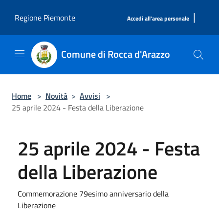
Salta al contenuto principale
|
Regione Piemonte
Accedi all'area personale
Comune di Rocca d'Arazzo
Home
>
Novità
>
Avvisi
>
25 aprile 2024 - Festa della Liberazione
25 aprile 2024 - Festa
della Liberazione
Commemorazione 79esimo anniversario della
Liberazione