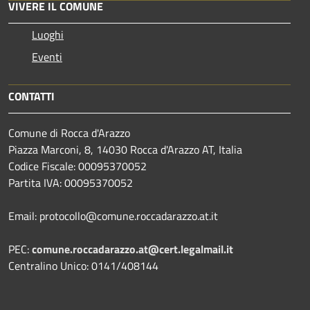
VIVERE IL COMUNE
Luoghi
Eventi
CONTATTI
Comune di Rocca d'Arazzo
Piazza Marconi, 8, 14030 Rocca d'Arazzo AT, Italia
Codice Fiscale: 00095370052
Partita IVA: 00095370052
Email: protocollo@comune.roccadarazzo.at.it
PEC:
comune.roccadarazzo.at@cert.legalmail.it
Centralino Unico: 0141/408144