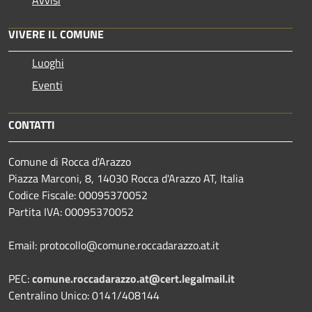
VIVERE IL COMUNE
Luoghi
Eventi
CONTATTI
Comune di Rocca d'Arazzo
Piazza Marconi, 8, 14030 Rocca d'Arazzo AT, Italia
Codice Fiscale: 00095370052
Partita IVA: 00095370052
Email: protocollo@comune.roccadarazzo.at.it
PEC:
comune.roccadarazzo.at@cert.legalmail.it
Centralino Unico: 0141/408144