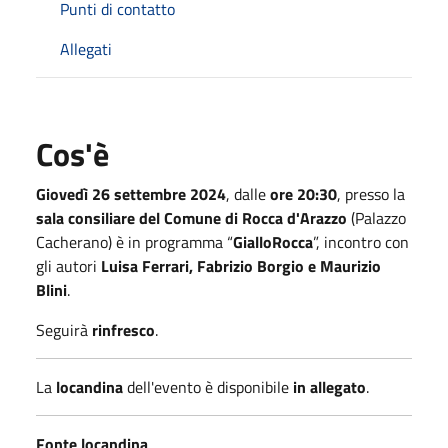
Punti di contatto
Allegati
Cos'è
Giovedì 26 settembre 2024
, dalle
ore 20:30
, presso la
sala consiliare del Comune di Rocca d'Arazzo
(Palazzo
Cacherano) è in programma “
GialloRocca
”, incontro con
gli autori
Luisa Ferrari, Fabrizio Borgio e Maurizio
Blini
.
Seguirà
rinfresco
.
La
locandina
dell'evento è disponibile
in allegato
.
Fonte locandina