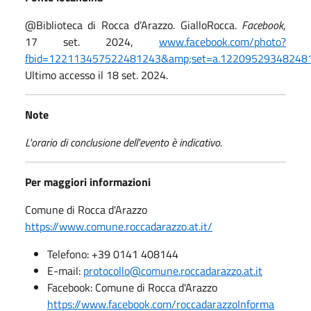
@Biblioteca di Rocca d’Arazzo. GialloRocca.
Facebook
,
17 set. 2024,
www.facebook.com/photo?
fbid=122113457522481243&amp;set=a.12209529348248
Ultimo accesso il 18 set. 2024.
Note
L'orario di conclusione dell'evento è indicativo.
Per maggiori informazioni
Comune di Rocca d'Arazzo
https://www.comune.roccadarazzo.at.it/
Telefono: +39 0141 408144
E-mail:
protocollo@comune.roccadarazzo.at.it
Facebook: Comune di Rocca d'Arazzo
https://www.facebook.com/roccadarazzoInforma