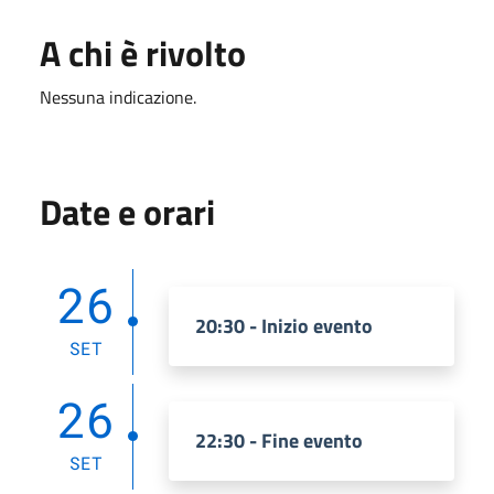
A chi è rivolto
Nessuna indicazione.
Date e orari
26
20:30 - Inizio evento
SET
26
22:30 - Fine evento
SET