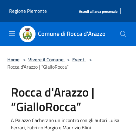
Salta al contenuto principale
|
Regione Piemonte
Accedi all'area personale
Comune di Rocca d'Arazzo
Home
>
Vivere il Comune
>
Eventi
>
Rocca d'Arazzo | “GialloRocca”
Rocca d'Arazzo |
“GialloRocca”
A Palazzo Cacherano un incontro con gli autori Luisa
Ferrari, Fabrizio Borgio e Maurizio Blini.