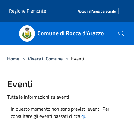
Salta al contenuto principale
|
Regione Piemonte
Accedi all'area personale
Comune di Rocca d'Arazzo
Home
>
Vivere il Comune
>
Eventi
Eventi
Tutte le informazioni su eventi
In questo momento non sono previsti eventi. Per
consultare gli eventi passati clicca
qui